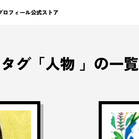
プロフィール
公式ストア
タグ「
人物
」の一覧