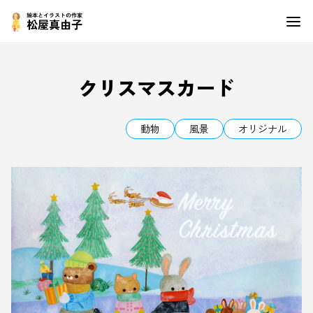
クリスマスカード
動物
風景
オリジナル