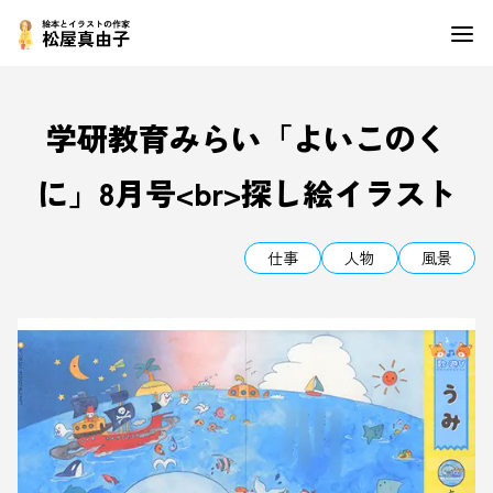
学研教育みらい「よいこのく
に」8月号<br>探し絵イラスト
仕事
人物
風景