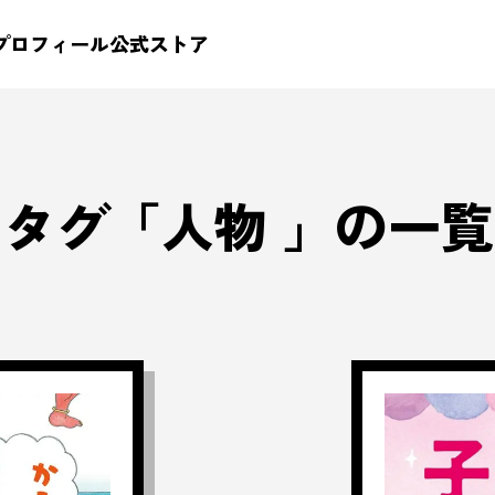
プロフィール
公式ストア
タグ「
人物
」の一覧