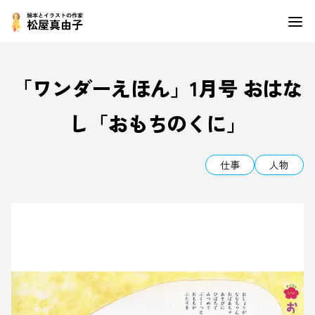
「ワンダーえほん」1月号 おはな
し「おもちのくに」
仕事
人物